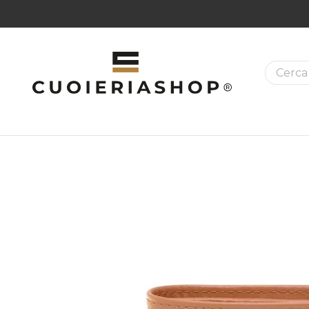
La ricer
MAZIONI SUI PRODOTTI