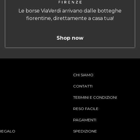
Le borse ViaVerdi arrivano dalle botteghe
fiorentine, direttamente a casa tua!
Shop now
CHI SIAMO
CONTATTI
TERMINI E CONDIZIONI
RESO FACILE
PAGAMENTI
REGALO
SPEDIZIONE