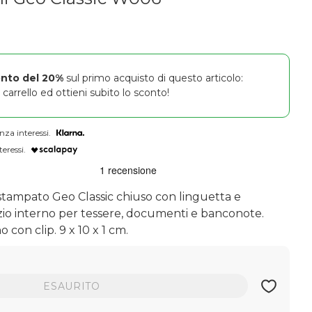
onto del 20%
sul primo acquisto di questo articolo:
carrello ed ottieni subito lo sconto!
nza interessi.
teressi.
 stampato Geo Classic chiuso con linguetta e
io interno per tessere, documenti e banconote.
con clip. 9 x 10 x 1 cm.
ESAURITO