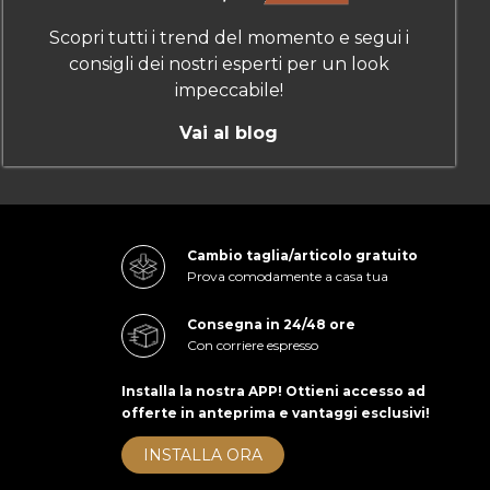
Scopri tutti i trend del momento e segui i
consigli dei nostri esperti per un look
impeccabile!
Vai al blog
Cambio taglia/articolo gratuito
Prova comodamente a casa tua
Consegna in 24/48 ore
Con corriere espresso
Installa la nostra APP! Ottieni accesso ad
offerte in anteprima e vantaggi esclusivi!
INSTALLA ORA