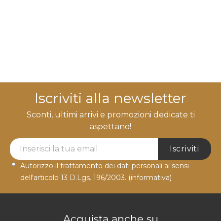
Iscriviti alla newsletter
Sconti, ultimi arrivi e promozioni dedicate ti
aspettano!
Newsletter Label
Iscriviti
Autorizzo il trattamento dei dati personali ai sensi
dell'articolo 13 D.Lgs. 196/2003.
(informativa)
Acquista anche su