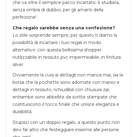
che va oltre il semplice pacco incartato; è studiata,
senza ombra di dubbio, per gli amanti della
perfezione!
Che regalo sarebbe senza una confezione?
Lo stile sorprende sempre, per questo ti diamo la
possibilità di incartare i tuoi regali in modo
alternativo: con questa bellissima shopper
riutilizzabile in tessuto pvc impermeabile, in finitura
silver.
Ovviamente la cura ai dettagli non manca mai, sia la
borsa che la pochette sono adornate con manici e
dettagli in tessuto, richiudibili con chiusura zip;
entrambe sono abbellite da scritte stampate che
costituiscono il tocco finale che unisce eleganza e
durabilità.
Stupisci con un doppio regalo, a questo punto non
devi far altro che festeggiare insieme alle persone
che ami!