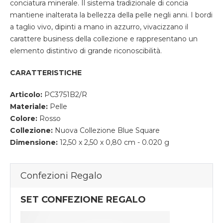
conciatura minerale. Il sistema tradizionale di concia
mantiene inalterata la bellezza della pelle negli anni. I bordi
a taglio vivo, dipinti a mano in azzurro, vivacizzano il
carattere business della collezione e rappresentano un
elemento distintivo di grande riconoscibilità.
CARATTERISTICHE
Articolo:
PC3751B2/R
Materiale:
Pelle
Colore:
Rosso
Collezione:
Nuova Collezione Blue Square
Dimensione:
12,50 x 2,50 x 0,80 cm - 0.020 g
Confezioni Regalo
SET CONFEZIONE REGALO