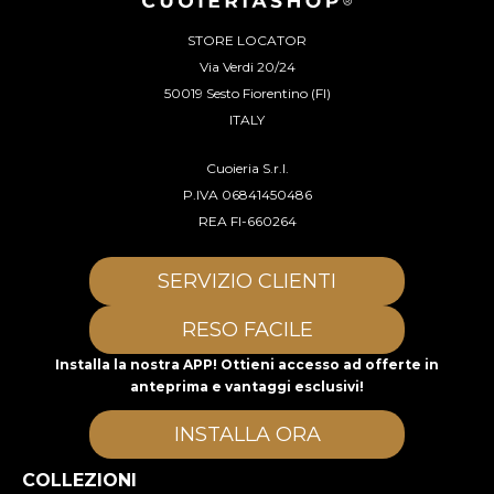
STORE LOCATOR
Via Verdi 20/24
50019 Sesto Fiorentino (FI)
ITALY
Cuoieria S.r.l.
P.IVA 06841450486
REA FI-660264
SERVIZIO CLIENTI
RESO FACILE
Installa la nostra APP! Ottieni accesso ad offerte in
anteprima e vantaggi esclusivi!
INSTALLA ORA
COLLEZIONI