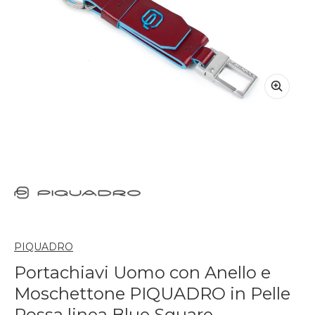
PIQUADRO
Portachiavi Uomo con Anello e
Moschettone PIQUADRO in Pelle
Rossa linea Blue Square