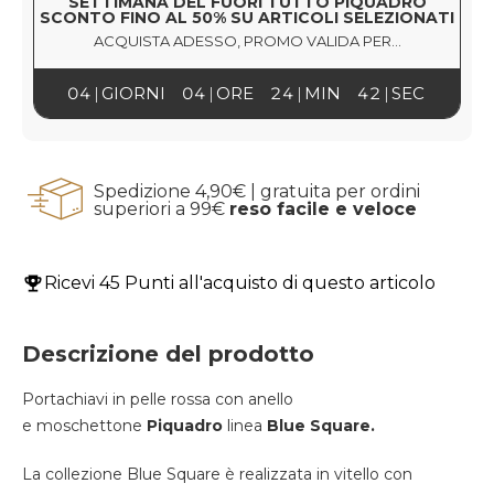
SETTIMANA DEL FUORI TUTTO PIQUADRO
SCONTO FINO AL 50% SU ARTICOLI SELEZIONATI
ACQUISTA ADESSO, PROMO VALIDA PER...
04
GIORNI
04
ORE
24
MIN
42
SEC
Spedizione 4,90€ | gratuita per ordini
superiori a 99€
reso facile e veloce
Ricevi
45 Punti
all'acquisto di questo articolo
Descrizione del prodotto
Portachiavi in pelle rossa con anello
e moschettone
Piquadro
linea
Blue Square.
La collezione Blue Square è realizzata in vitello con