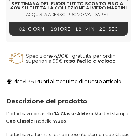
SETTIMANA DEL FUORI TUTTO SCONTO FINO AL
40% SU TUTTA LA COLLEZIONE ALVIERO MARTINI
ACQUISTA ADESSO, PROMO VALIDA PER...
02
GIORNI
18
ORE
18
MIN
22
SEC
Spedizione 4,90€ | gratuita per ordini
superiori a 99€
reso facile e veloce
Ricevi
38 Punti
all'acquisto di questo articolo
Descrizione del prodotto
Portachiavi con anello
1A Classe Alviero Martini
stampa
Geo Classic
modello
W285
.
Portachiavi a forma di cane in tessuto stampa Geo Classic