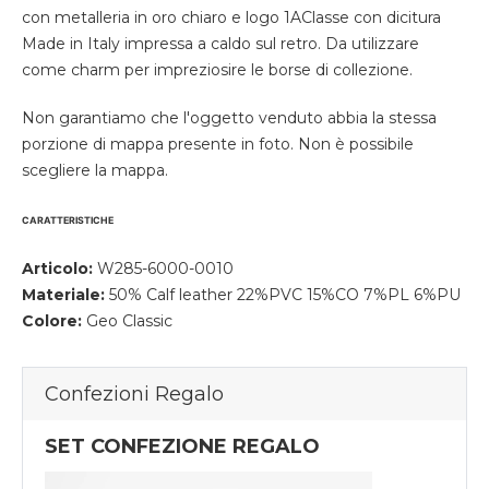
con metalleria in oro chiaro e logo 1AClasse con dicitura
Made in Italy impressa a caldo sul retro. Da utilizzare
come charm per impreziosire le borse di collezione.
Non garantiamo che l'oggetto venduto abbia la stessa
porzione di mappa presente in foto. Non è possibile
scegliere la mappa.
CARATTERISTICHE
Articolo:
W285-6000-0010
Materiale:
50% Calf leather 22%PVC 15%CO 7%PL 6%PU
Colore:
Geo Classic
Confezioni Regalo
SET CONFEZIONE REGALO