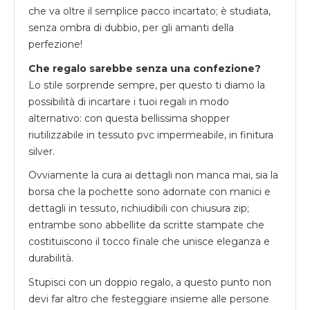
che va oltre il semplice pacco incartato; è studiata,
senza ombra di dubbio, per gli amanti della
perfezione!
Che regalo sarebbe senza una confezione?
Lo stile sorprende sempre, per questo ti diamo la
possibilità di incartare i tuoi regali in modo
alternativo: con questa bellissima shopper
riutilizzabile in tessuto pvc impermeabile, in finitura
silver.
Ovviamente la cura ai dettagli non manca mai, sia la
borsa che la pochette sono adornate con manici e
dettagli in tessuto, richiudibili con chiusura zip;
entrambe sono abbellite da scritte stampate che
costituiscono il tocco finale che unisce eleganza e
durabilità.
Stupisci con un doppio regalo, a questo punto non
devi far altro che festeggiare insieme alle persone