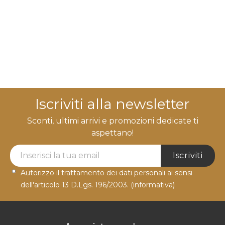
Iscriviti alla newsletter
Sconti, ultimi arrivi e promozioni dedicate ti
aspettano!
Newsletter Label
Iscriviti
Autorizzo il trattamento dei dati personali ai sensi
dell'articolo 13 D.Lgs. 196/2003.
(informativa)