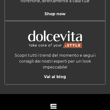
fiorentine, direttamente a casa tua!
Shop now
Scopri tutti i trend del momento e segui i
consigli dei nostri esperti per un look
impeccabile!
Vai al blog