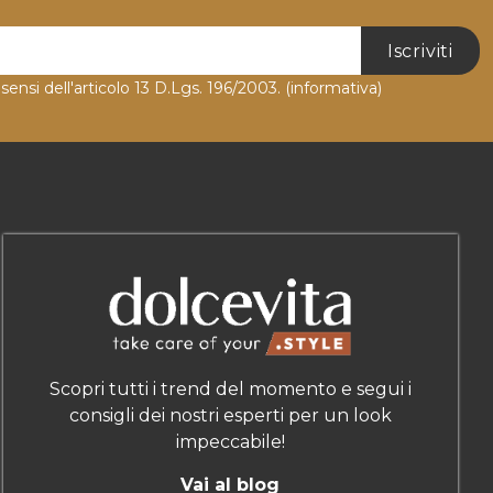
Iscriviti
 sensi dell'articolo 13 D.Lgs. 196/2003.
(informativa)
Scopri tutti i trend del momento e segui i
consigli dei nostri esperti per un look
impeccabile!
Vai al blog