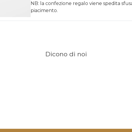
NB: la confezione regalo viene spedita sfu
piacimento.
Dicono di noi