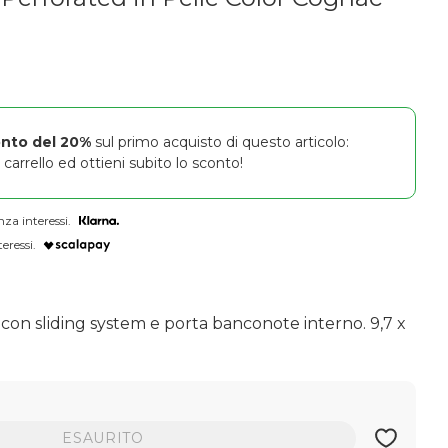
onto del 20%
sul primo acquisto di questo articolo:
carrello ed ottieni subito lo sconto!
nza interessi.
eressi.
 con sliding system e porta banconote interno. 9,7 x
ESAURITO