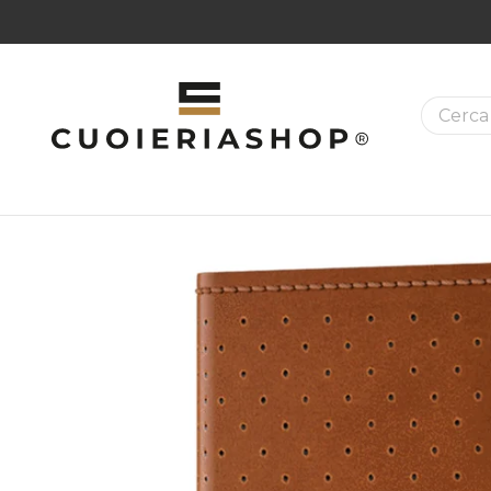
La ricer
MAZIONI SUI PRODOTTI