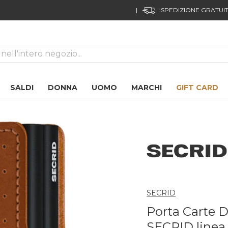
|
SPEDIZIONE GRATUIT
ca
SALDI
DONNA
UOMO
MARCHI
GIFT CARD
SECRID
Porta Carte 
SECRID linea 