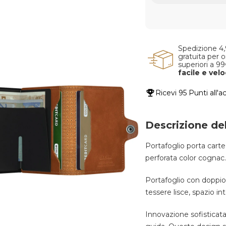
Spedizione 4
gratuita per o
superiori a 9
facile e vel
Ricevi
95 Punti
all'a
Descrizione de
Portafoglio porta cart
perforata color cognac.
Portafoglio con doppio 
tessere lisce, spazio in
Innovazione sofisticata: