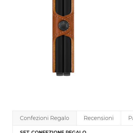
Confezioni Regalo
Recensioni
P
SET CONFEZIONE REGALO