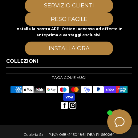
SERVIZIO CLIENTI
RESO FACILE
Installa la nostra APP! Ottieni accesso ad offerte in
anteprima e vantaggi esclusivi!
INSTALLA ORA
COLLEZIONI
PAGA COME VUOI
Cuoieria S.r.l | P.IVA 06841450486 | REA FI-660264