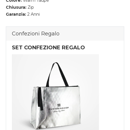
Colore:
Warm Taupe
Chiusura:
Zip
Garanzia:
2 Anni
Confezioni Regalo
SET CONFEZIONE REGALO