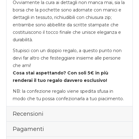
Ovviamente la cura ai dettagli non manca mai, sia la
borsa che la pochette sono adornate con manici e
dettagli in tessuto, richiudibili con chiusura zip;
entrambe sono abbellite da scritte stampate che
costituiscono il tocco finale che unisce eleganza e
durabilità.
Stupisci con un doppio regalo, a questo punto non
devi far altro che festeggiare insieme alle persone
che ami!
Cosa stai aspettando? Con soli 5€ in più
renderai il tuo regalo davvero esclusivo!
NB: la confezione regalo viene spedita sfusa in
modo che tu possa confezionarla a tuo piacimento.
Recensioni
Pagamenti