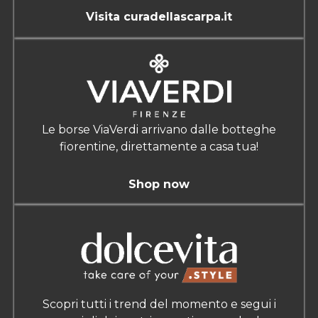
Visita curadellascarpa.it
Le borse ViaVerdi arrivano dalle botteghe
fiorentine, direttamente a casa tua!
Shop now
Scopri tutti i trend del momento e segui i