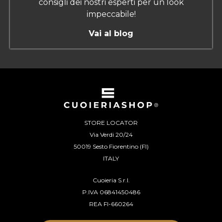
consigli dei nostri esperti per un look
impeccabile!
Vai al blog
STORE LOCATOR
Via Verdi 20/24
50019 Sesto Fiorentino (FI)
ITALY
Cuoieria S.r.l.
P.IVA 06841450486
REA FI-660264