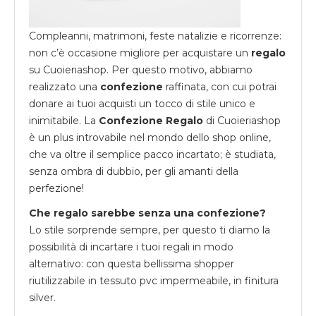
Compleanni, matrimoni, feste natalizie e ricorrenze:
non c’è occasione migliore per acquistare un
regalo
su
Cuoieriashop
. Per questo motivo, abbiamo
realizzato una
confezione
raffinata, con cui potrai
donare ai tuoi acquisti un tocco di stile unico e
inimitabile. La
Confezione Regalo
di Cuoieriashop
è un plus introvabile nel mondo dello shop online,
che va oltre il semplice pacco incartato; è studiata,
senza ombra di dubbio, per gli amanti della
perfezione!
Che regalo sarebbe senza una confezione?
Lo stile sorprende sempre, per questo ti diamo la
possibilità di incartare i tuoi regali in modo
alternativo: con questa bellissima shopper
riutilizzabile in tessuto pvc impermeabile, in finitura
silver.