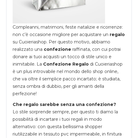
Compleanni, matrimoni, feste natalizie e ricorrenze:
non c’è occasione migliore per acquistare un
regalo
su
Cuoieriashop
. Per questo motivo, abbiamo
realizzato una
confezione
raffinata, con cui potrai
donare ai tuoi acquisti un tocco di stile unico e
inimitabile. La
Confezione Regalo
di Cuoieriashop
è un plus introvabile nel mondo dello shop online,
che va oltre il semplice pacco incartato; è studiata,
senza ombra di dubbio, per gli amanti della
perfezione!
Che regalo sarebbe senza una confezione?
Lo stile sorprende sempre, per questo ti diamo la
possibilità di incartare i tuoi regali in modo
alternativo: con questa bellissima shopper
riutilizzabile in tessuto pvc impermeabile, in finitura