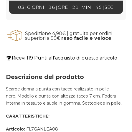
03
GIORNI
16
ORE
21
MIN
45
SEC
Spedizione 4,90€ | gratuita per ordini
superiori a 99€
reso facile e veloce
Ricevi
119 Punti
all'acquisto di questo articolo
Descrizione del prodotto
Scarpe donna a punta con tacco realizzate in pelle
nere. Modello a punta con altezza tacco 7 cm. Fodera
interna in tessuto e suola in gomma. Sottopiede in pelle.
CARATTERISTICHE:
Articolo:
FL7GANLEA08