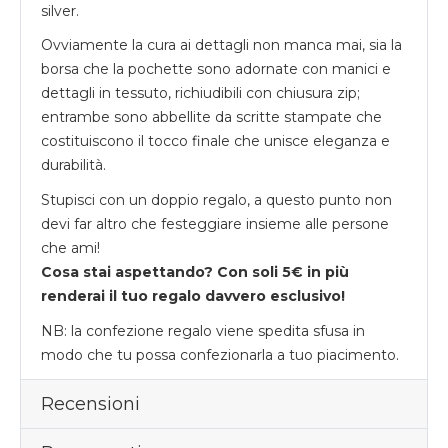
silver.
Ovviamente la cura ai dettagli non manca mai, sia la
borsa che la pochette sono adornate con manici e
dettagli in tessuto, richiudibili con chiusura zip;
entrambe sono abbellite da scritte stampate che
costituiscono il tocco finale che unisce eleganza e
durabilità.
Stupisci con un doppio regalo, a questo punto non
devi far altro che festeggiare insieme alle persone
che ami!
Cosa stai aspettando? Con soli 5€ in più
renderai il tuo regalo davvero esclusivo!
NB: la confezione regalo viene spedita sfusa in
modo che tu possa confezionarla a tuo piacimento.
Recensioni