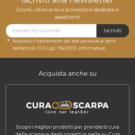
Sconti, ultimi arrivi e promozioni dedicate ti
aspettano!
Newsletter Label
Iscriviti
Autorizzo il trattamento dei dati personali ai sensi
dell'articolo 13 D.Lgs. 196/2003.
(informativa)
Acquista anche su
Scopri i migliori prodotti per prenderti cura
delle scarpe e degli oggetti in pelle su Cura