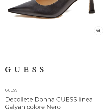
GUESS
Decollete Donna GUESS linea
Galyan colore Nero