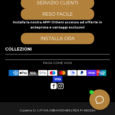
SERVIZIO CLIENTI
RESO FACILE
Installa la nostra APP! Ottieni accesso ad offerte in
anteprima e vantaggi esclusivi!
INSTALLA ORA
COLLEZIONI
PAGA COME VUOI
Cuoieria S.r.l | P.IVA 06841450486 | REA FI-660264