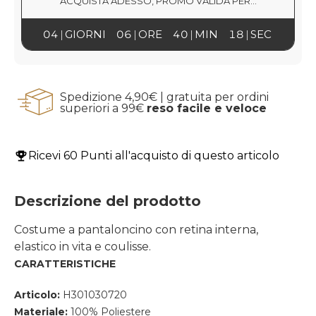
ACQUISTA ADESSO, PROMO VALIDA PER...
04
GIORNI
06
ORE
40
MIN
17
SEC
Spedizione 4,90€ | gratuita per ordini
superiori a 99€
reso facile e veloce
Ricevi
60 Punti
all'acquisto di questo articolo
Descrizione del prodotto
Costume a pantaloncino con retina interna,
elastico in vita e coulisse.
CARATTERISTICHE
Articolo:
H301030720
Materiale:
100% Poliestere