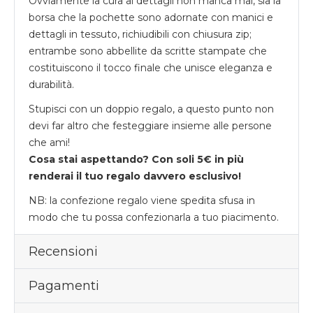
Ovviamente la cura ai dettagli non manca mai, sia la
borsa che la pochette sono adornate con manici e
dettagli in tessuto, richiudibili con chiusura zip;
entrambe sono abbellite da scritte stampate che
costituiscono il tocco finale che unisce eleganza e
durabilità.
Stupisci con un doppio regalo, a questo punto non
devi far altro che festeggiare insieme alle persone
che ami!
Cosa stai aspettando? Con soli 5€ in più
renderai il tuo regalo davvero esclusivo!
NB: la confezione regalo viene spedita sfusa in
modo che tu possa confezionarla a tuo piacimento.
Recensioni
Pagamenti