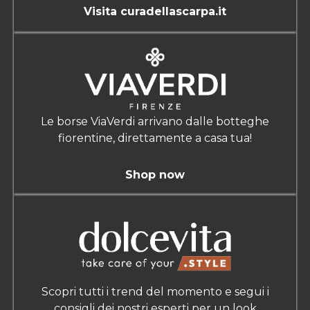
Visita curadellascarpa.it
Le borse ViaVerdi arrivano dalle botteghe
fiorentine, direttamente a casa tua!
Shop now
Scopri tutti i trend del momento e segui i
consigli dei nostri esperti per un look