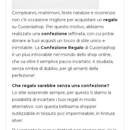
Compleanni, matrimoni, feste natalizie e ricorrenze:
non c’è occasione migliore per acquistare un
regalo
su
Cuoieriashop
. Per questo motivo, abbiamo
realizzato una
confezione
raffinata, con cui potrai
donare ai tuoi acquisti un tocco di stile unico e
inimitabile. La
Confezione Regalo
di Cuoieriashop
è un plus introvabile nel mondo dello shop online,
che va oltre il semplice pacco incartato; è studiata,
senza ombra di dubbio, per gli amanti della
perfezione!
Che regalo sarebbe senza una confezione?
Lo stile sorprende sempre, per questo ti diamo la
possibilità di incartare i tuoi regali in modo
alternativo: con questa bellissima shopper
riutilizzabile in tessuto pvc impermeabile, in finitura
silver.