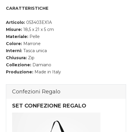
CARATTERISTICHE
Articolo:
053403EX1A
Misure:
18,5 x 21 x 5 cm
Materiale:
Pelle
Colore:
Marrone
Interni:
Tasca unica
Chiusura:
Zip
Collezione:
Damiano
Produzione:
Made in Italy
Confezioni Regalo
SET CONFEZIONE REGALO