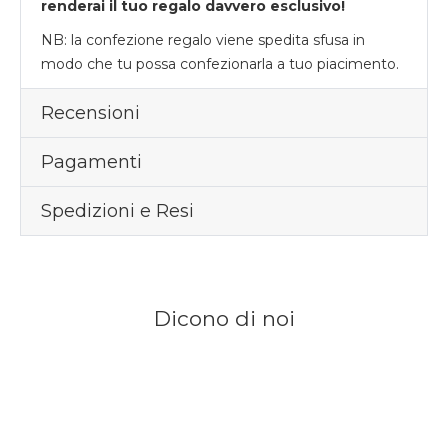
renderai il tuo regalo davvero esclusivo!
NB: la confezione regalo viene spedita sfusa in
modo che tu possa confezionarla a tuo piacimento.
Recensioni
Pagamenti
Spedizioni e Resi
Dicono di noi