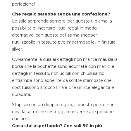
perfezione!
Che regalo sarebbe senza una confezione?
Lo stile sorprende sempre, per questo ti diamo la
possibilità di incartare i tuoi regali in modo
alternativo: con questa bellissima shopper
riutilizzabile in tessuto pvc impermeabile, in finitura
silver.
Ovviamente la cura ai dettagli non manca mai, sia la
borsa che la pochette sono adornate con manici e
dettagli in tessuto, richiudibili con chiusura zip;
entrambe sono abbellite da scritte stampate che
costituiscono il tocco finale che unisce eleganza e
durabilità.
Stupisci con un doppio regalo, a questo punto non
devi far altro che festeggiare insieme alle persone
che ami!
Cosa stai aspettando? Con soli 5€ in più