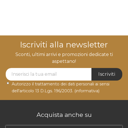
Iscriviti alla newsletter
Sconti, ultimi arrivi e promozioni dedicate ti
aspettano!
Newsletter Label
Iscriviti
Autorizzo il trattamento dei dati personali ai sensi
dell'articolo 13 D.Lgs. 196/2003.
(informativa)
Acquista anche su