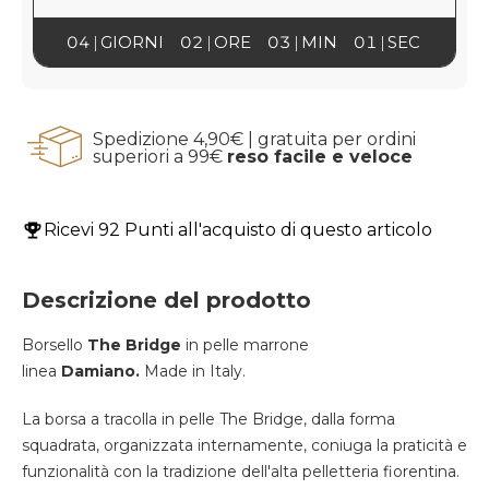
04
GIORNI
02
ORE
03
MIN
00
SEC
Spedizione 4,90€ | gratuita per ordini
superiori a 99€
reso facile e veloce
Ricevi
92 Punti
all'acquisto di questo articolo
Descrizione del prodotto
Borsello
The Bridge
in pelle marrone
linea
Damiano.
Made in Italy.
La borsa a tracolla in pelle The Bridge, dalla forma
squadrata, organizzata internamente, coniuga la praticità e
funzionalità con la tradizione dell'alta pelletteria fiorentina.