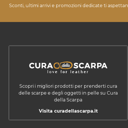
Sconti, ultimi arrivi e promozioni dedicate ti aspettan
Scopri i migliori prodotti per prenderti cura
delle scarpe e degli oggetti in pelle su Cura
della Scarpa
Visita curadellascarpa.it