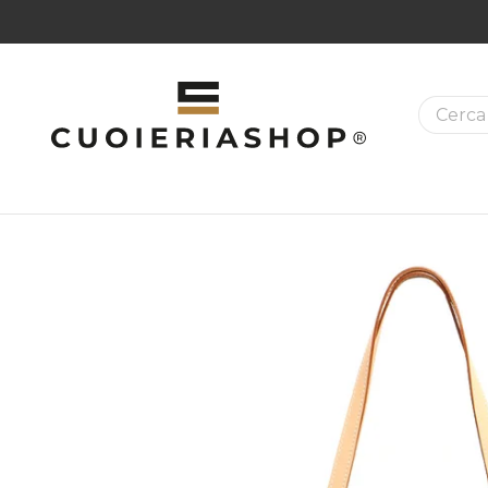
La ricer
MAZIONI SUI PRODOTTI