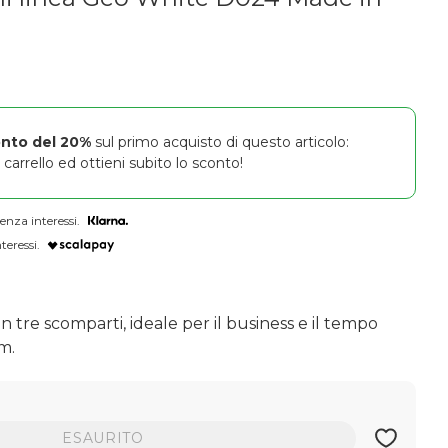
onto del 20%
sul primo acquisto di questo articolo:
carrello ed ottieni subito lo sconto!
enza interessi.
teressi.
 in tre scomparti, ideale per il business e il tempo
cm.
ESAURITO