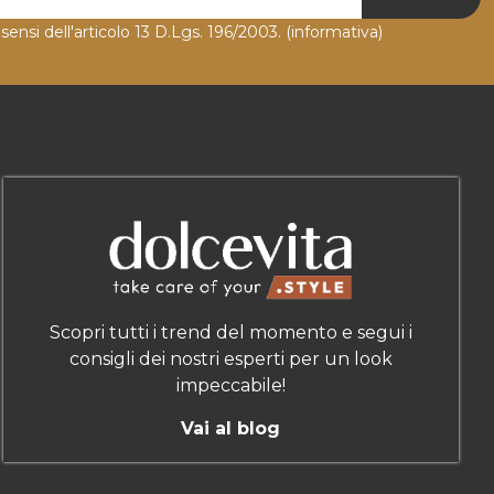
 sensi dell'articolo 13 D.Lgs. 196/2003.
(informativa)
Scopri tutti i trend del momento e segui i
consigli dei nostri esperti per un look
impeccabile!
Vai al blog