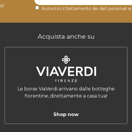
o!
Autorizzo il trattamento dei dati personali ai
Acquista anche su
Le borse ViaVerdi arrivano dalle botteghe
fiorentine, direttamente a casa tua!
Shop now