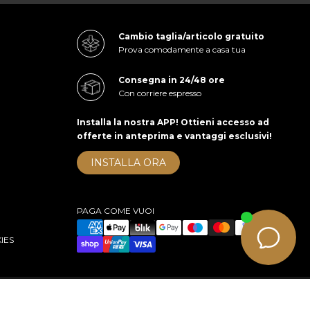
Cambio taglia/articolo gratuito
Prova comodamente a casa tua
Consegna in 24/48 ore
Con corriere espresso
Installa la nostra APP! Ottieni accesso ad
offerte in anteprima e vantaggi esclusivi!
INSTALLA ORA
PAGA COME VUOI
IES
right 2026 cuoieriashop.com - All rights reserved
e-commerce by KOM