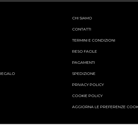
CHI SIAMO
CONTATTI
TERMINI E CONDIZIONI
RESO FACILE
PAGAMENTI
REGALO
SPEDIZIONE
PRIVACY POLICY
COOKIE POLICY
AGGIORNA LE PREFERENZE COOK
Aggiungi al carrello
© Copy