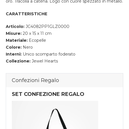
oro.
Tracolla a catena
.
Logo con cuore spezzato in metallo.
CARATTERISTICHE
Articolo:
JC4082PP1GLZ0000
Misure:
20 x 15 x 11 cm
Materiale:
Ecopelle
Colore:
Nero
Interni:
Unico scomparto foderato
Collezione:
Jewel Hearts
Confezioni Regalo
SET CONFEZIONE REGALO