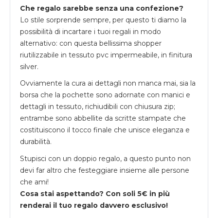
Che regalo sarebbe senza una confezione?
Lo stile sorprende sempre, per questo ti diamo la
possibilità di incartare i tuoi regali in modo
alternativo: con questa bellissima shopper
riutilizzabile in tessuto pvc impermeabile, in finitura
silver.
Ovviamente la cura ai dettagli non manca mai, sia la
borsa che la pochette sono adornate con manici e
dettagli in tessuto, richiudibili con chiusura zip;
entrambe sono abbellite da scritte stampate che
costituiscono il tocco finale che unisce eleganza e
durabilità.
Stupisci con un doppio regalo, a questo punto non
devi far altro che festeggiare insieme alle persone
che ami!
Cosa stai aspettando? Con soli 5€ in più
renderai il tuo regalo davvero esclusivo!