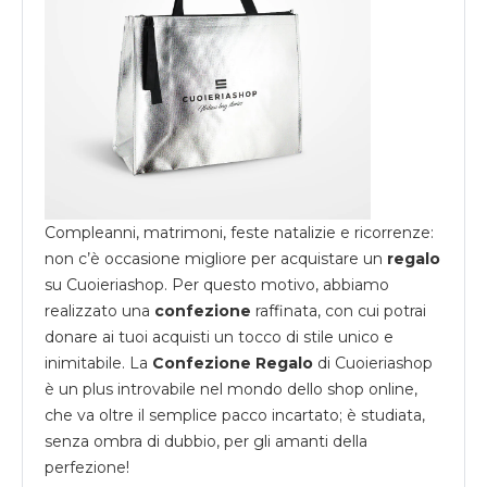
Compleanni, matrimoni, feste natalizie e ricorrenze:
non c’è occasione migliore per acquistare un
regalo
su
Cuoieriashop
. Per questo motivo, abbiamo
realizzato una
confezione
raffinata, con cui potrai
donare ai tuoi acquisti un tocco di stile unico e
inimitabile. La
Confezione Regalo
di Cuoieriashop
è un plus introvabile nel mondo dello shop online,
che va oltre il semplice pacco incartato; è studiata,
senza ombra di dubbio, per gli amanti della
perfezione!