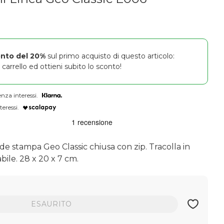
onto del 20%
sul primo acquisto di questo articolo:
carrello ed ottieni subito lo sconto!
nza interessi.
teressi.
e stampa Geo Classic chiusa con zip. Tracolla in
bile. 28 x 20 x 7 cm.
ESAURITO