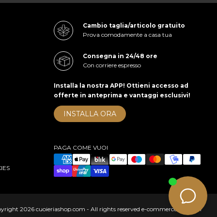
Cambio taglia/articolo gratuito
Prova comodamente a casa tua
Consegna in 24/48 ore
Con corriere espresso
Installa la nostra APP! Ottieni accesso ad
offerte in anteprima e vantaggi esclusivi!
INSTALLA ORA
PAGA COME VUOI
IES
right 2026 cuoieriashop.com - All rights reserved
e-commerce by KOM