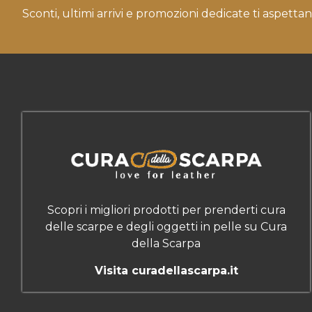
Sconti, ultimi arrivi e promozioni dedicate ti aspettan
Scopri i migliori prodotti per prenderti cura
delle scarpe e degli oggetti in pelle su Cura
della Scarpa
Visita curadellascarpa.it