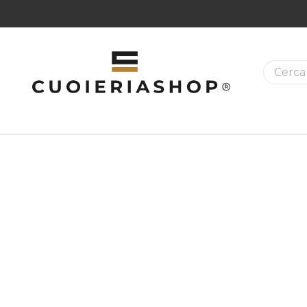
La ricer
MAZIONI SUI PRODOTTI