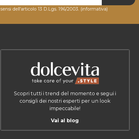
 sensi dell'articolo 13 D.Lgs. 196/2003.
(informativa)
Scopri tutti i trend del momento e segui i
consigli dei nostri esperti per un look
impeccabile!
Vai al blog