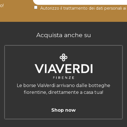
o!
Autorizzo il trattamento dei dati personali ai
Acquista anche su
Le borse ViaVerdi arrivano dalle botteghe
fiorentine, direttamente a casa tua!
Shop now