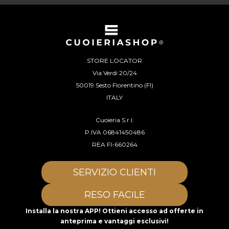
STORE LOCATOR
Via Verdi 20/24
50019 Sesto Fiorentino (FI)
ITALY
Cuoieria S.r.l.
P.IVA 06841450486
REA FI-660264
SERVIZIO CLIENTI
RESO FACILE
Installa la nostra APP! Ottieni accesso ad offerte in
anteprima e vantaggi esclusivi!