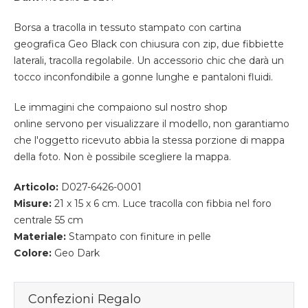
Borsa a tracolla in tessuto stampato con cartina
geografica Geo Black con chiusura con zip, due fibbiette
laterali, tracolla regolabile. Un accessorio chic che darà un
tocco inconfondibile a gonne lunghe e pantaloni fluidi.
Le immagini che compaiono sul nostro shop
online servono per visualizzare il modello, non garantiamo
che l'oggetto ricevuto abbia la stessa porzione di mappa
della foto. Non è possibile scegliere la mappa.
Articolo:
D027-6426-0001
Misure:
21 x 15 x 6 cm. Luce tracolla con fibbia nel foro
centrale 55 cm
Materiale:
Stampato con finiture in pelle
Colore:
Geo Dark
Confezioni Regalo