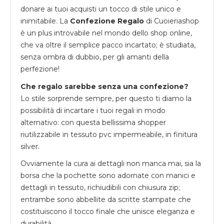
donare ai tuoi acquisti un tocco di stile unico e
inimitabile. La
Confezione Regalo
di Cuoieriashop
è un plus introvabile nel mondo dello shop online,
che va oltre il semplice pacco incartato; è studiata,
senza ombra di dubbio, per gli amanti della
perfezione!
Che regalo sarebbe senza una confezione?
Lo stile sorprende sempre, per questo ti diamo la
possibilità di incartare i tuoi regali in modo
alternativo: con questa bellissima shopper
riutilizzabile in tessuto pvc impermeabile, in finitura
silver.
Ovviamente la cura ai dettagli non manca mai, sia la
borsa che la pochette sono adornate con manici e
dettagli in tessuto, richiudibili con chiusura zip;
entrambe sono abbellite da scritte stampate che
costituiscono il tocco finale che unisce eleganza e
durabilità.