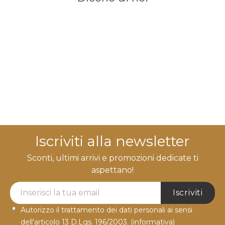
Iscriviti alla newsletter
Sconti, ultimi arrivi e promozioni dedicate ti
aspettano!
Newsletter Label
Iscriviti
Autorizzo il trattamento dei dati personali ai sensi
dell'articolo 13 D.Lgs. 196/2003.
(informativa)