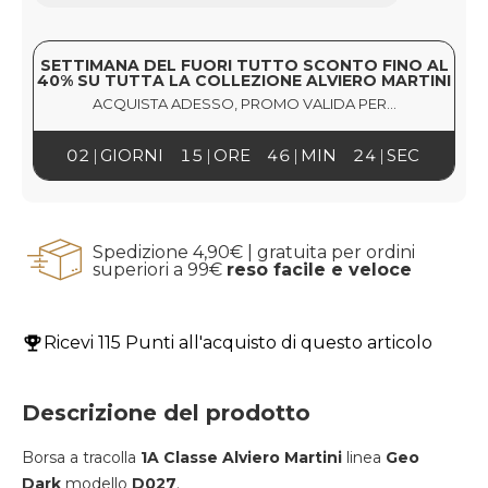
SETTIMANA DEL FUORI TUTTO SCONTO FINO AL
40% SU TUTTA LA COLLEZIONE ALVIERO MARTINI
ACQUISTA ADESSO, PROMO VALIDA PER...
02
GIORNI
15
ORE
46
MIN
24
SEC
Spedizione 4,90€ | gratuita per ordini
superiori a 99€
reso facile e veloce
Ricevi
115 Punti
all'acquisto di questo articolo
Descrizione del prodotto
Borsa a tracolla
1A Classe Alviero Martini
linea
Geo
Dark
modello
D027
.