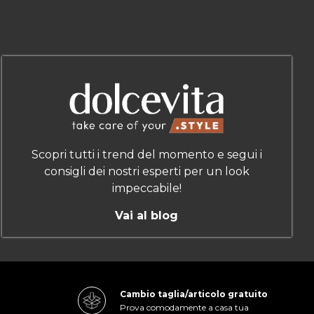
Scopri tutti i trend del momento e segui i
consigli dei nostri esperti per un look
impeccabile!
Vai al blog
Cambio taglia/articolo gratuito
Prova comodamente a casa tua