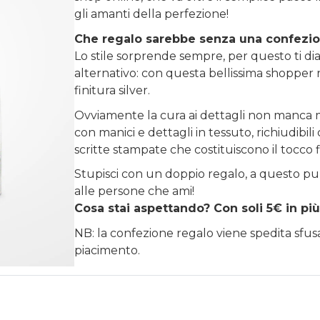
gli amanti della perfezione!
Che regalo sarebbe senza una confezi
Lo stile sorprende sempre, per questo ti diam
alternativo: con questa bellissima shopper r
finitura silver.
Ovviamente la cura ai dettagli non manca m
con manici e dettagli in tessuto, richiudibi
scritte stampate che costituiscono il tocco 
Stupisci con un doppio regalo, a questo pu
alle persone che ami!
Cosa stai aspettando? Con soli 5€ in più
NB: la confezione regalo viene spedita sfu
piacimento.