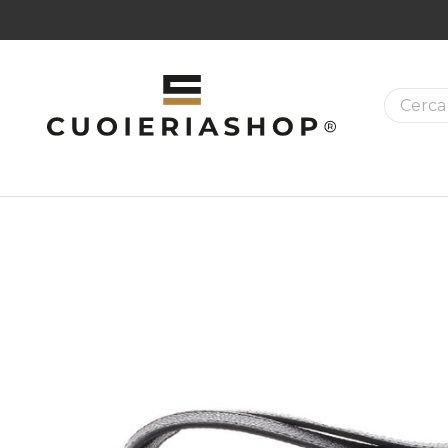
La ricer
MAZIONI SUI PRODOTTI