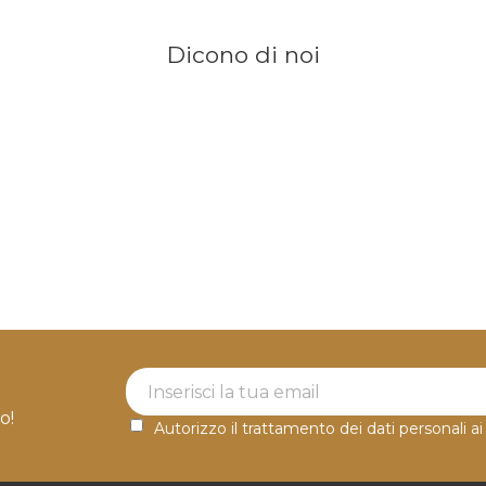
Dicono di noi
Newsletter Label
o!
Autorizzo il trattamento dei dati personali ai