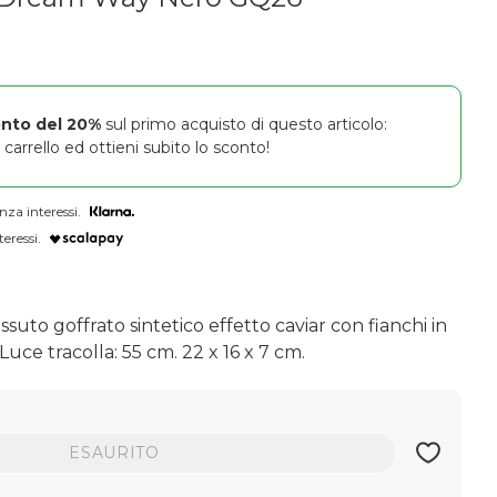
onto del 20%
sul primo acquisto di questo articolo:
carrello ed ottieni subito lo sconto!
nza interessi.
teressi.
essuto goffrato sintetico effetto caviar con fianchi in
Luce tracolla: 55 cm. 22 x 16 x 7 cm.
ESAURITO