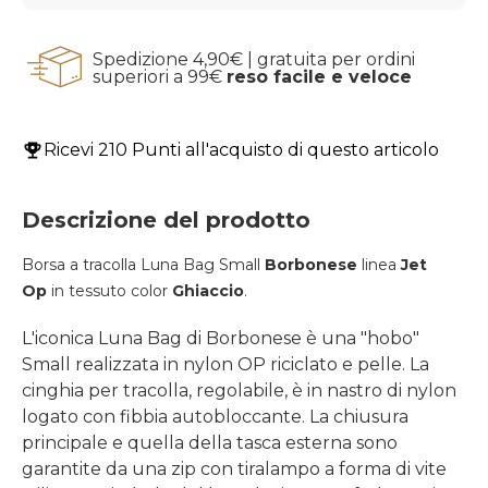
Spedizione 4,90€ | gratuita per ordini
superiori a 99€
reso facile e veloce
Ricevi
210 Punti
all'acquisto di questo articolo
Descrizione del prodotto
Borsa a tracolla Luna Bag Small
Borbonese
linea
Jet
Op
in tessuto color
Ghiaccio
.
L'iconica Luna Bag di Borbonese è una "hobo"
Small realizzata in nylon OP riciclato e pelle. La
cinghia per tracolla, regolabile, è in nastro di nylon
logato con fibbia autobloccante. La chiusura
principale e quella della tasca esterna sono
garantite da una zip con tiralampo a forma di vite