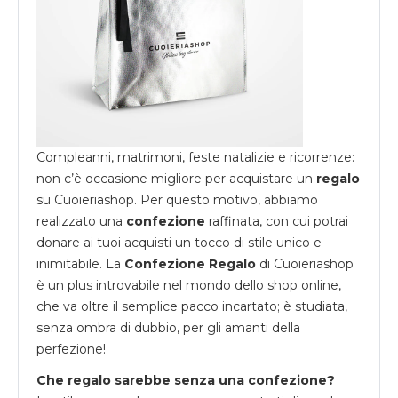
Compleanni, matrimoni, feste natalizie e ricorrenze:
non c’è occasione migliore per acquistare un
regalo
su
Cuoieriashop
. Per questo motivo, abbiamo
realizzato una
confezione
raffinata, con cui potrai
donare ai tuoi acquisti un tocco di stile unico e
inimitabile. La
Confezione Regalo
di Cuoieriashop
è un plus introvabile nel mondo dello shop online,
che va oltre il semplice pacco incartato; è studiata,
senza ombra di dubbio, per gli amanti della
perfezione!
Che regalo sarebbe senza una confezione?