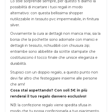
Lo stile sorprende sempre, per questo ti diamo la
possibilità di incartare i tuoi regali in modo
alternativo: con questa bellissima shopper
riutilizzabile in tessuto pvc impermeabile, in finitura
silver.
Ovviamente la cura ai dettagli non manca mai, sia la
borsa che la pochette sono adornate con manici e
dettagli in tessuto, richiudibili con chiusura zip;
entrambe sono abbellite da scritte stampate che
costituiscono il tocco finale che unisce eleganza e
durabilità.
Stupisci con un doppio regalo, a questo punto non
devi far altro che festeggiare insieme alle persone
che ami!
Cosa stai aspettando? Con soli 5€ in più
renderai il tuo regalo davvero esclusivo!
NB: la confezione regalo viene spedita sfusa in
modo che tu possa confezionarla a tuo piacimento.