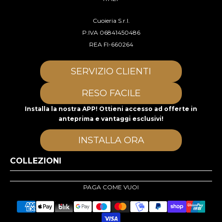
Cuoieria S.r.l.
P.IVA 06841450486
REA FI-660264
SERVIZIO CLIENTI
RESO FACILE
Installa la nostra APP! Ottieni accesso ad offerte in
anteprima e vantaggi esclusivi!
INSTALLA ORA
COLLEZIONI
PAGA COME VUOI