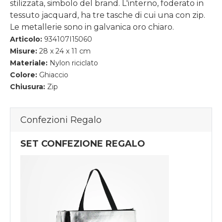
stilizzata, simbolo del brand. L'interno, foderato in
tessuto jacquard, ha tre tasche di cui una con zip.
Le metallerie sono in galvanica oro chiaro.
Articolo:
934107I15060
Misure:
28 x 24 x 11 cm
Materiale:
Nylon riciclato
Colore:
Ghiaccio
Chiusura:
Zip
Confezioni Regalo
SET CONFEZIONE REGALO