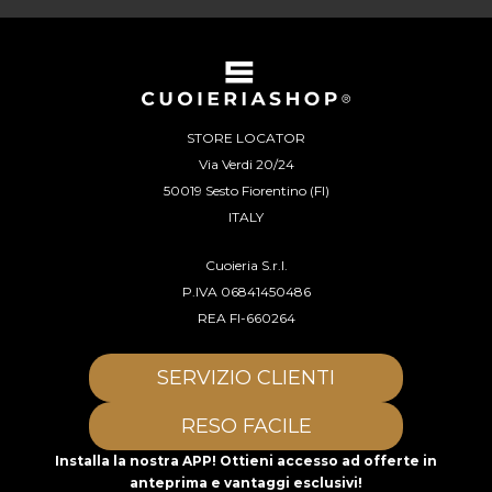
STORE LOCATOR
Via Verdi 20/24
50019 Sesto Fiorentino (FI)
ITALY
Cuoieria S.r.l.
P.IVA 06841450486
REA FI-660264
SERVIZIO CLIENTI
RESO FACILE
Installa la nostra APP! Ottieni accesso ad offerte in
anteprima e vantaggi esclusivi!