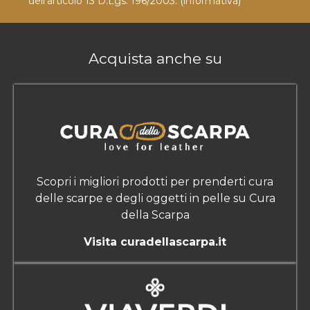
dell'articolo 13 D.Lgs. 196/2003.
(informativa)
Acquista anche su
Scopri i migliori prodotti per prenderti cura
delle scarpe e degli oggetti in pelle su Cura
della Scarpa
Visita curadellascarpa.it