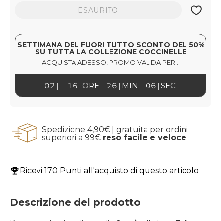
ESAURITO
SETTIMANA DEL FUORI TUTTO SCONTO DEL 50%
SU TUTTA LA COLLEZIONE COCCINELLE
ACQUISTA ADESSO, PROMO VALIDA PER...
02
16
ORE
26
MIN
05
SEC
Spedizione 4,90€ | gratuita per ordini
superiori a 99€
reso facile e veloce
Ricevi
170 Punti
all'acquisto di questo articolo
Descrizione del prodotto