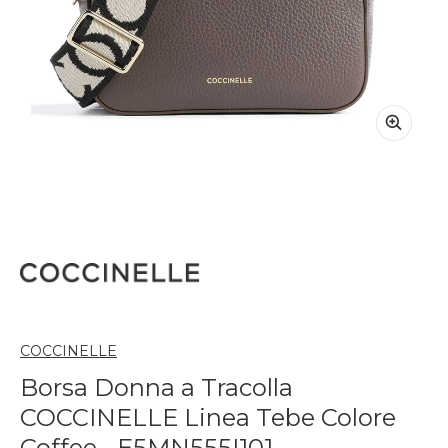
COCCINELLE
Borsa Donna a Tracolla
COCCINELLE Linea Tebe Colore
Coffee - E5MN555I101