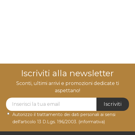
Iscriviti alla newsletter
Sconti, ultimi arrivi e promozioni dedicate ti
aspettano!
Newsletter Label
Iscriviti
Autorizzo il trattamento dei dati personali ai sensi
dell'articolo 13 D.Lgs. 196/2003.
(informativa)