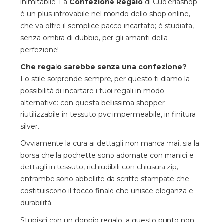
inimitabile. La
Confezione Regalo
di Cuoieriashop
è un plus introvabile nel mondo dello shop online,
che va oltre il semplice pacco incartato; è studiata,
senza ombra di dubbio, per gli amanti della
perfezione!
Che regalo sarebbe senza una confezione?
Lo stile sorprende sempre, per questo ti diamo la
possibilità di incartare i tuoi regali in modo
alternativo: con questa bellissima shopper
riutilizzabile in tessuto pvc impermeabile, in finitura
silver.
Ovviamente la cura ai dettagli non manca mai, sia la
borsa che la pochette sono adornate con manici e
dettagli in tessuto, richiudibili con chiusura zip;
entrambe sono abbellite da scritte stampate che
costituiscono il tocco finale che unisce eleganza e
durabilità.
Stupisci con un doppio regalo, a questo punto non