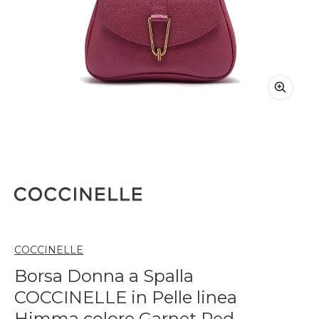
COCCINELLE
Borsa Donna a Spalla
COCCINELLE in Pelle linea
Himma colore Garnet Red