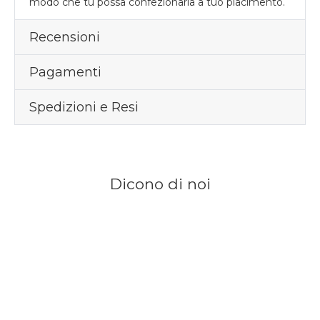
modo che tu possa confezionarla a tuo piacimento.
Recensioni
Pagamenti
Spedizioni e Resi
Dicono di noi