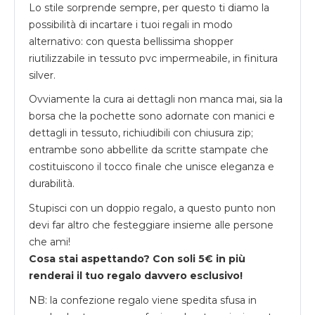
Lo stile sorprende sempre, per questo ti diamo la
possibilità di incartare i tuoi regali in modo
alternativo: con questa bellissima shopper
riutilizzabile in tessuto pvc impermeabile, in finitura
silver.
Ovviamente la cura ai dettagli non manca mai, sia la
borsa che la pochette sono adornate con manici e
dettagli in tessuto, richiudibili con chiusura zip;
entrambe sono abbellite da scritte stampate che
costituiscono il tocco finale che unisce eleganza e
durabilità.
Stupisci con un doppio regalo, a questo punto non
devi far altro che festeggiare insieme alle persone
che ami!
Cosa stai aspettando? Con soli 5€ in più
renderai il tuo regalo davvero esclusivo!
NB: la confezione regalo viene spedita sfusa in