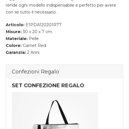
rende ogni modello indispensabile e perfetto per avere
con sé tutto il necessario.
Articolo:
E1PDA120201R77
Misure:
30 x 20 x 7 cm
Materiale:
Pelle
Colore:
Garnet Red
Garanzia:
2 Anni
Confezioni Regalo
SET CONFEZIONE REGALO