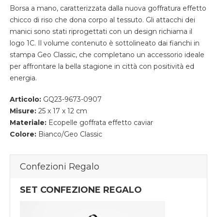
Borsa a mano, caratterizzata dalla nuova goffratura effetto
chicco di riso che dona corpo al tessuto. Gli attacchi dei
manici sono stati riprogettati con un design richiama il
logo 1C. Il volume contenuto è sottolineato dai fianchi in
stampa Geo Classic, che completano un accessorio ideale
per affrontare la bella stagione in città con positività ed
energia.
Articolo:
GQ23-9673-0907
Misure:
25 x 17 x 12 cm
Materiale:
Ecopelle goffrata effetto caviar
Colore:
Bianco/Geo Classic
Confezioni Regalo
SET CONFEZIONE REGALO