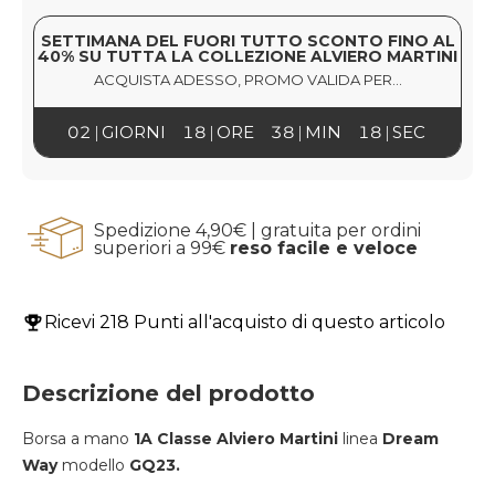
SETTIMANA DEL FUORI TUTTO SCONTO FINO AL
40% SU TUTTA LA COLLEZIONE ALVIERO MARTINI
ACQUISTA ADESSO, PROMO VALIDA PER...
02
GIORNI
18
ORE
38
MIN
18
SEC
Spedizione 4,90€ | gratuita per ordini
superiori a 99€
reso facile e veloce
Ricevi
218 Punti
all'acquisto di questo articolo
Descrizione del prodotto
Borsa a mano
1A Classe Alviero Martini
linea
Dream
Way
modello
GQ23.