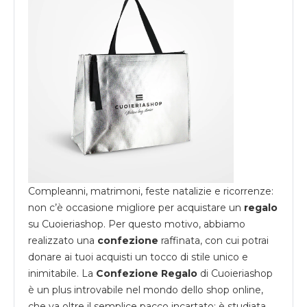
Compleanni, matrimoni, feste natalizie e ricorrenze:
non c’è occasione migliore per acquistare un
regalo
su
Cuoieriashop
. Per questo motivo, abbiamo
realizzato una
confezione
raffinata, con cui potrai
donare ai tuoi acquisti un tocco di stile unico e
inimitabile. La
Confezione Regalo
di Cuoieriashop
è un plus introvabile nel mondo dello shop online,
che va oltre il semplice pacco incartato; è studiata,