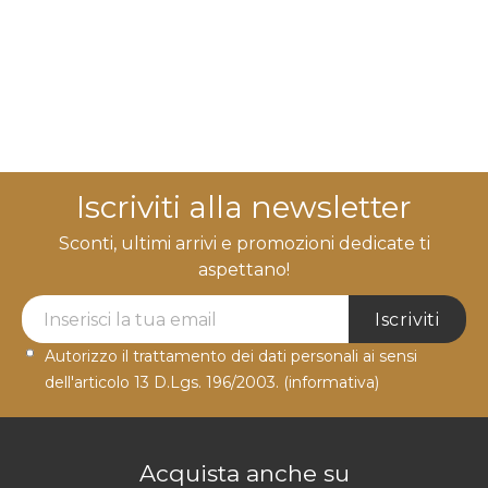
Iscriviti alla newsletter
Sconti, ultimi arrivi e promozioni dedicate ti
aspettano!
Newsletter Label
Iscriviti
Autorizzo il trattamento dei dati personali ai sensi
dell'articolo 13 D.Lgs. 196/2003.
(informativa)
Acquista anche su