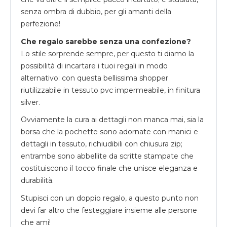
senza ombra di dubbio, per gli amanti della
perfezione!
Che regalo sarebbe senza una confezione?
Lo stile sorprende sempre, per questo ti diamo la
possibilità di incartare i tuoi regali in modo
alternativo: con questa bellissima shopper
riutilizzabile in tessuto pvc impermeabile, in finitura
silver.
Ovviamente la cura ai dettagli non manca mai, sia la
borsa che la pochette sono adornate con manici e
dettagli in tessuto, richiudibili con chiusura zip;
entrambe sono abbellite da scritte stampate che
costituiscono il tocco finale che unisce eleganza e
durabilità.
Stupisci con un doppio regalo, a questo punto non
devi far altro che festeggiare insieme alle persone
che ami!