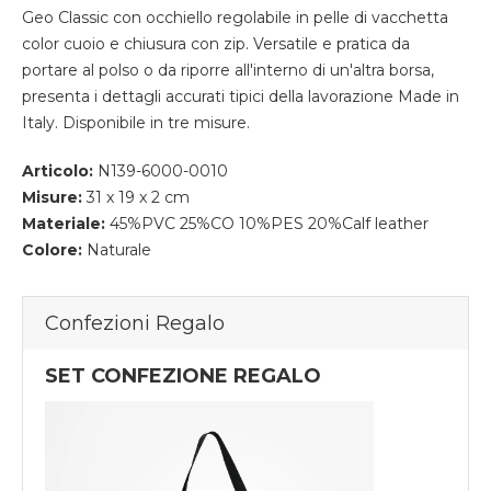
Geo Classic con occhiello regolabile in pelle di vacchetta
color cuoio e chiusura con zip. Versatile e pratica da
portare al polso o da riporre all'interno di un'altra borsa,
presenta i dettagli accurati tipici della lavorazione Made in
Italy. Disponibile in tre misure.
Articolo:
N139-6000-0010
Misure:
31 x 19 x 2 cm
Materiale:
45%PVC 25%CO 10%PES 20%Calf leather
Colore:
Naturale
Confezioni Regalo
SET CONFEZIONE REGALO