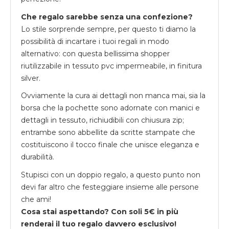
Che regalo sarebbe senza una confezione?
Lo stile sorprende sempre, per questo ti diamo la
possibilità di incartare i tuoi regali in modo
alternativo: con questa bellissima shopper
riutilizzabile in tessuto pvc impermeabile, in finitura
silver.
Ovviamente la cura ai dettagli non manca mai, sia la
borsa che la pochette sono adornate con manici e
dettagli in tessuto, richiudibili con chiusura zip;
entrambe sono abbellite da scritte stampate che
costituiscono il tocco finale che unisce eleganza e
durabilità.
Stupisci con un doppio regalo, a questo punto non
devi far altro che festeggiare insieme alle persone
che ami!
Cosa stai aspettando? Con soli 5€ in più
renderai il tuo regalo davvero esclusivo!