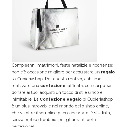
Compleanni, matrimoni, feste natalizie e ricorrenze:
non c’è occasione migliore per acquistare un
regalo
su
Cuoieriashop
. Per questo motivo, abbiamo
realizzato una
confezione
raffinata, con cui potrai
donare ai tuoi acquisti un tocco di stile unico e
inimitabile. La
Confezione Regalo
di Cuoieriashop
è un plus introvabile nel mondo dello shop online,
che va oltre il semplice pacco incartato; è studiata,
senza ombra di dubbio, per gli amanti della
perfezione!