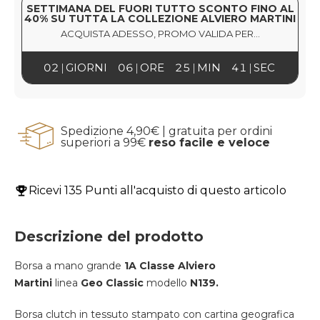
SETTIMANA DEL FUORI TUTTO SCONTO FINO AL
40% SU TUTTA LA COLLEZIONE ALVIERO MARTINI
ACQUISTA ADESSO, PROMO VALIDA PER...
02
GIORNI
06
ORE
25
MIN
41
SEC
Spedizione 4,90€ | gratuita per ordini
superiori a 99€
reso facile e veloce
Ricevi
135 Punti
all'acquisto di questo articolo
Descrizione del prodotto
Borsa a mano grande
1A Classe Alviero
Martini
linea
Geo Classic
modello
N139.
Borsa clutch in tessuto stampato con cartina geografica