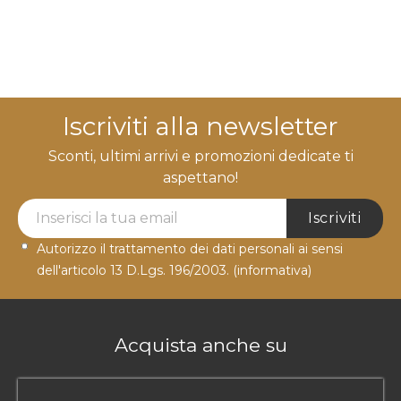
Iscriviti alla newsletter
Sconti, ultimi arrivi e promozioni dedicate ti
aspettano!
Newsletter Label
Iscriviti
Autorizzo il trattamento dei dati personali ai sensi
dell'articolo 13 D.Lgs. 196/2003.
(informativa)
Acquista anche su