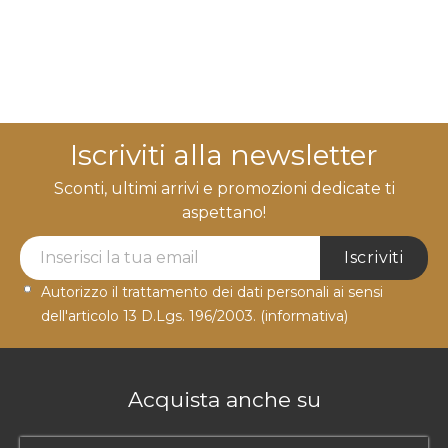
Iscriviti alla newsletter
Sconti, ultimi arrivi e promozioni dedicate ti
aspettano!
Newsletter Label
Iscriviti
Autorizzo il trattamento dei dati personali ai sensi
dell'articolo 13 D.Lgs. 196/2003.
(informativa)
Acquista anche su