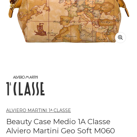
ALVIERO MARTINI 1ᴬ CLASSE
Beauty Case Medio 1A Classe
Alviero Martini Geo Soft M060