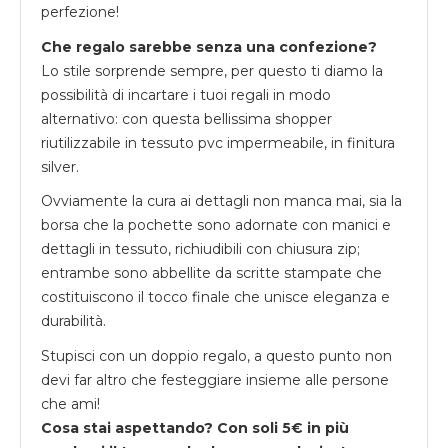
perfezione!
Che regalo sarebbe senza una confezione?
Lo stile sorprende sempre, per questo ti diamo la
possibilità di incartare i tuoi regali in modo
alternativo: con questa bellissima shopper
riutilizzabile in tessuto pvc impermeabile, in finitura
silver.
Ovviamente la cura ai dettagli non manca mai, sia la
borsa che la pochette sono adornate con manici e
dettagli in tessuto, richiudibili con chiusura zip;
entrambe sono abbellite da scritte stampate che
costituiscono il tocco finale che unisce eleganza e
durabilità.
Stupisci con un doppio regalo, a questo punto non
devi far altro che festeggiare insieme alle persone
che ami!
Cosa stai aspettando? Con soli 5€ in più