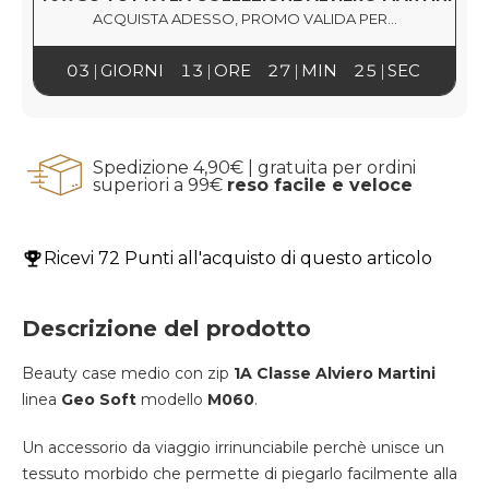
ACQUISTA ADESSO, PROMO VALIDA PER...
03
GIORNI
13
ORE
27
MIN
25
SEC
Spedizione 4,90€ | gratuita per ordini
superiori a 99€
reso facile e veloce
Ricevi
72 Punti
all'acquisto di questo articolo
Descrizione del prodotto
Beauty case medio con zip
1A Classe
Alviero Martini
linea
Geo Soft
modello
M060
.
Un accessorio da viaggio irrinunciabile perchè unisce un
tessuto morbido che permette di piegarlo facilmente alla