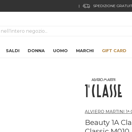
ca
SALDI
DONNA
UOMO
MARCHI
GIFT CARD
ALVIERO MARTINI 1ᴬ
Beauty 1A Cla
Classic M010