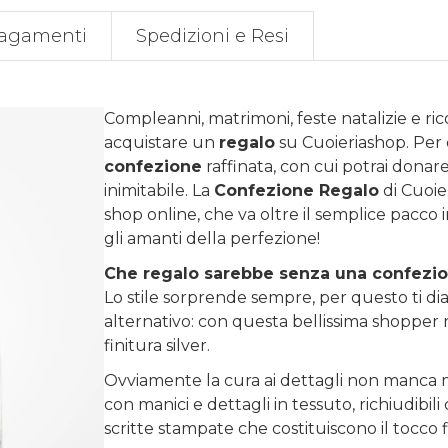
agamenti
Spedizioni e Resi
Compleanni, matrimoni, feste natalizie e ri
acquistare un
regalo
su
Cuoieriashop
. Per
confezione
raffinata, con cui potrai donare 
inimitabile. La
Confezione Regalo
di Cuoie
shop online, che va oltre il semplice pacco 
gli amanti della perfezione!
Che regalo sarebbe senza una confezi
Lo stile sorprende sempre, per questo ti diam
alternativo: con questa bellissima shopper r
finitura silver.
Ovviamente la cura ai dettagli non manca m
con manici e dettagli in tessuto, richiudibi
scritte stampate che costituiscono il tocco 