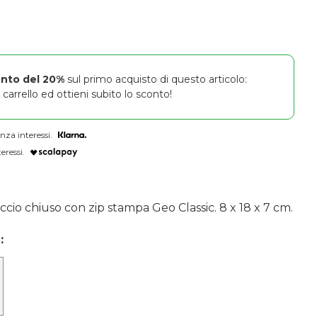
onto del 20%
sul primo acquisto di questo articolo:
carrello ed ottieni subito lo sconto!
nza interessi.
eressi.
cio chiuso con zip stampa Geo Classic. 8 x 18 x 7 cm.
: