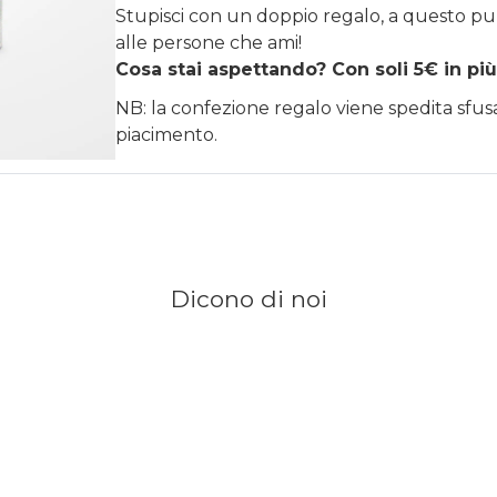
Stupisci con un doppio regalo, a questo pu
alle persone che ami!
Cosa stai aspettando? Con soli 5€ in più
NB: la confezione regalo viene spedita sfu
piacimento.
Dicono di noi