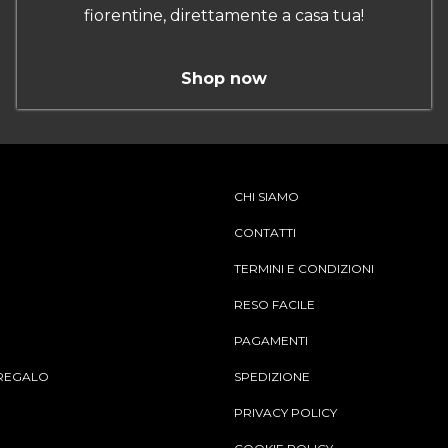
fiorentine, direttamente a casa tua!
Shop now
CHI SIAMO
CONTATTI
TERMINI E CONDIZIONI
RESO FACILE
PAGAMENTI
REGALO
SPEDIZIONE
PRIVACY POLICY