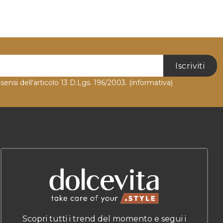
Iscriviti
 sensi dell'articolo 13 D.Lgs. 196/2003.
(informativa)
Scopri tutti i trend del momento e segui i