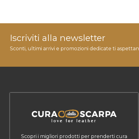
Iscriviti alla newsletter
Sconti, ultimi arrivi e promozioni dedicate ti aspettan
Scopri i migliori prodotti per prenderti cura