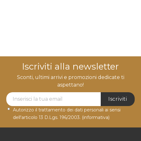
Iscriviti alla newsletter
Sconti, ultimi arrivi e promozioni dedicate ti
aspettano!
Newsletter Label
Iscriviti
Autorizzo il trattamento dei dati personali ai sensi
dell'articolo 13 D.Lgs. 196/2003.
(informativa)