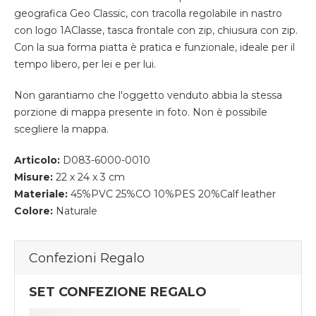
geografica Geo Classic, con tracolla regolabile in nastro
con logo 1
A
Classe, tasca frontale con zip, chiusura con zip.
Con la sua forma piatta è pratica e funzionale, ideale per il
tempo libero, per lei e per lui.
Non garantiamo che l'oggetto venduto abbia la stessa
porzione di mappa presente in foto. Non è possibile
scegliere la mappa.
Articolo:
D083-6000-0010
Misure:
22 x 24 x 3 cm
Materiale:
45%PVC 25%CO 10%PES 20%Calf leather
Colore:
Naturale
Confezioni Regalo
SET CONFEZIONE REGALO