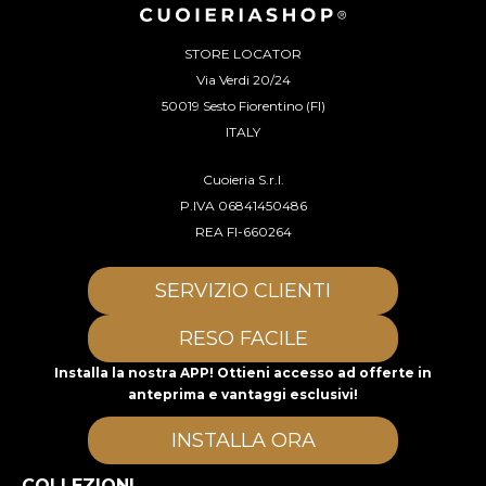
STORE LOCATOR
Via Verdi 20/24
50019 Sesto Fiorentino (FI)
ITALY
Cuoieria S.r.l.
P.IVA 06841450486
REA FI-660264
SERVIZIO CLIENTI
RESO FACILE
Installa la nostra APP! Ottieni accesso ad offerte in
anteprima e vantaggi esclusivi!
INSTALLA ORA
COLLEZIONI