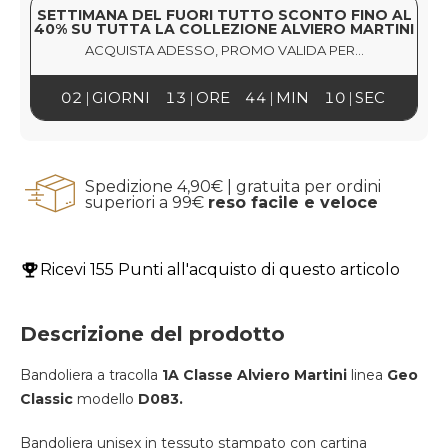
SETTIMANA DEL FUORI TUTTO SCONTO FINO AL
40% SU TUTTA LA COLLEZIONE ALVIERO MARTINI
ACQUISTA ADESSO, PROMO VALIDA PER...
02
GIORNI
13
ORE
44
MIN
10
SEC
Spedizione 4,90€ | gratuita per ordini
superiori a 99€
reso facile e veloce
Ricevi
155 Punti
all'acquisto di questo articolo
Descrizione del prodotto
Bandoliera a tracolla
1A Classe Alviero Martini
linea
Geo
Classic
modello
D083.
Bandoliera unisex in tessuto stampato con cartina