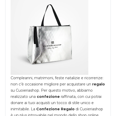
Compleanni, matrimoni, feste natalizie e ricorrenze:
non c’è occasione migliore per acquistare un
regalo
su
Cuoieriashop
. Per questo motivo, abbiamo
realizzato una
confezione
raffinata, con cui potrai
donare ai tuoi acquisti un tocco di stile unico e
inimitabile. La
Confezione Regalo
di Cuoieriashop
è un plus introvabile nel mondo dello shop online,