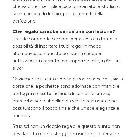
che va oltre il semplice pacco incartato; è studiata,
senza ombra di dubbio, per gli amanti della
perfezione!
Che regalo sarebbe senza una confezione?
Lo stile sorprende sempre, per questo ti diamo la
possibilità di incartare i tuoi regali in modo
alternativo: con questa bellissima shopper
riutilizzabile in tessuto pvc impermeabile, in finitura
silver.
Ovviamente la cura ai dettagli non manca mai, sia la
borsa che la pochette sono adornate con manici e
dettagli in tessuto, richiudibili con chiusura zip;
entrambe sono abbellite da scritte stampate che
costituiscono il tocco finale che unisce eleganza e
durabilità.
Stupisci con un doppio regalo, a questo punto non
devi far altro che festeggiare insieme alle persone