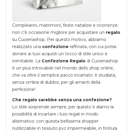
Compleanni, matrimoni, feste natalizie e ricorrenze:
non c’è occasione migliore per acquistare un
regalo
su
Cuoieriashop
. Per questo motivo, abbiamo
realizzato una
confezione
raffinata, con cui potrai
donare ai tuoi acquisti un tocco di stile unico e
inimitabile. La
Confezione Regalo
di Cuoieriashop
è un plus introvabile nel mondo dello shop online,
che va oltre il semplice pacco incartato; è studiata,
senza ombra di dubbio, per gli amanti della
perfezione!
Che regalo sarebbe senza una confezione?
Lo stile sorprende sempre, per questo ti diamo la
possibilità di incartare i tuoi regali in modo
alternativo: con questa bellissima shopper
riutilizzabile in tessuto pvc impermeabile, in finitura