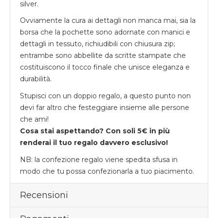
silver.
Ovviamente la cura ai dettagli non manca mai, sia la
borsa che la pochette sono adornate con manici e
dettagli in tessuto, richiudibili con chiusura zip;
entrambe sono abbellite da scritte stampate che
costituiscono il tocco finale che unisce eleganza e
durabilità.
Stupisci con un doppio regalo, a questo punto non
devi far altro che festeggiare insieme alle persone
che ami!
Cosa stai aspettando? Con soli 5€ in più
renderai il tuo regalo davvero esclusivo!
NB: la confezione regalo viene spedita sfusa in
modo che tu possa confezionarla a tuo piacimento.
Recensioni