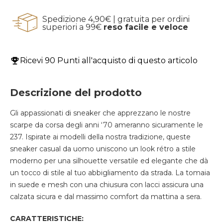
Spedizione 4,90€ | gratuita per ordini
superiori a 99€
reso facile e veloce
Ricevi
90 Punti
all'acquisto di questo articolo
Descrizione del prodotto
Gli appassionati di sneaker che apprezzano le nostre
scarpe da corsa degli anni ‘70 ameranno sicuramente le
237. Ispirate ai modelli della nostra tradizione, queste
sneaker casual da uomo uniscono un look rétro a stile
moderno per una silhouette versatile ed elegante che dà
un tocco di stile al tuo abbigliamento da strada. La tomaia
in suede e mesh con una chiusura con lacci assicura una
calzata sicura e dal massimo comfort da mattina a sera.
CARATTERISTICHE: