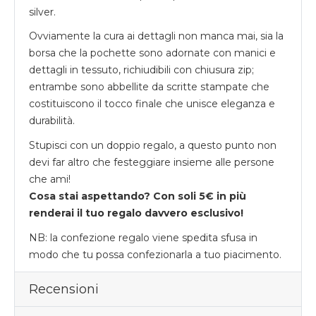
silver.
Ovviamente la cura ai dettagli non manca mai, sia la
borsa che la pochette sono adornate con manici e
dettagli in tessuto, richiudibili con chiusura zip;
entrambe sono abbellite da scritte stampate che
costituiscono il tocco finale che unisce eleganza e
durabilità.
Stupisci con un doppio regalo, a questo punto non
devi far altro che festeggiare insieme alle persone
che ami!
Cosa stai aspettando? Con soli 5€ in più
renderai il tuo regalo davvero esclusivo!
NB: la confezione regalo viene spedita sfusa in
modo che tu possa confezionarla a tuo piacimento.
Recensioni