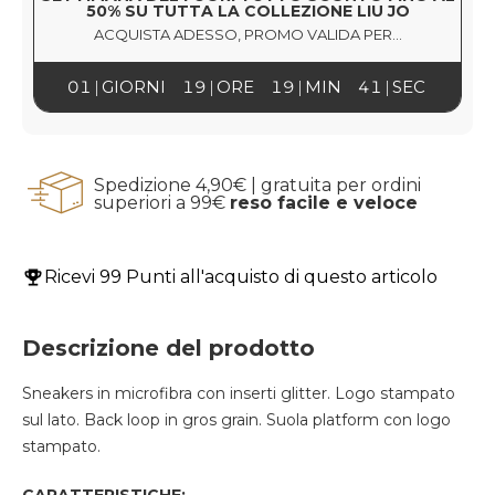
50% SU TUTTA LA COLLEZIONE LIU JO
ACQUISTA ADESSO, PROMO VALIDA PER...
01
GIORNI
19
ORE
19
MIN
41
SEC
Spedizione 4,90€ | gratuita per ordini
superiori a 99€
reso facile e veloce
Ricevi
99 Punti
all'acquisto di questo articolo
Descrizione del prodotto
Sneakers
in microfibra con inserti glitter.
Logo stampato
sul lato.
Back loop in gros grain.
Suola platform con logo
stampato.