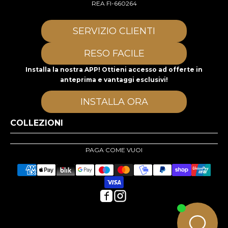
REA FI-660264
SERVIZIO CLIENTI
RESO FACILE
Installa la nostra APP! Ottieni accesso ad offerte in
anteprima e vantaggi esclusivi!
INSTALLA ORA
COLLEZIONI
PAGA COME VUOI