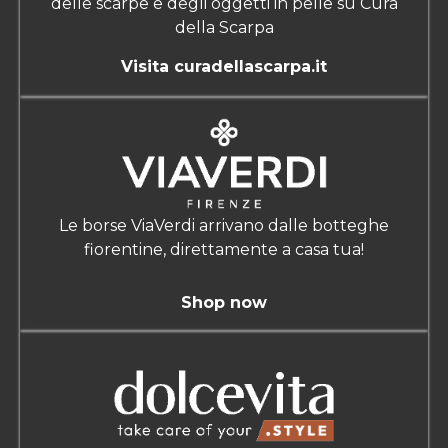
delle scarpe e degli oggetti in pelle su Cura
della Scarpa
Visita curadellascarpa.it
Le borse ViaVerdi arrivano dalle botteghe
fiorentine, direttamente a casa tua!
Shop now