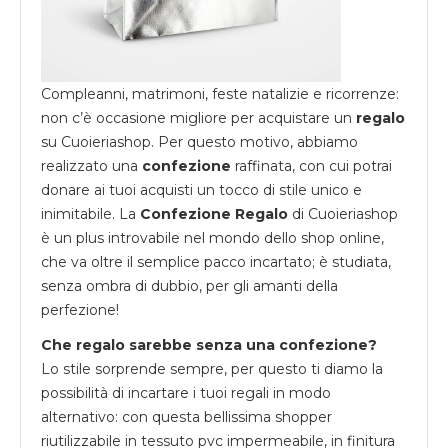
Compleanni, matrimoni, feste natalizie e ricorrenze:
non c’è occasione migliore per acquistare un
regalo
su
Cuoieriashop
. Per questo motivo, abbiamo
realizzato una
confezione
raffinata, con cui potrai
donare ai tuoi acquisti un tocco di stile unico e
inimitabile. La
Confezione Regalo
di Cuoieriashop
è un plus introvabile nel mondo dello shop online,
che va oltre il semplice pacco incartato; è studiata,
senza ombra di dubbio, per gli amanti della
perfezione!
Che regalo sarebbe senza una confezione?
Lo stile sorprende sempre, per questo ti diamo la
possibilità di incartare i tuoi regali in modo
alternativo: con questa bellissima shopper
riutilizzabile in tessuto pvc impermeabile, in finitura