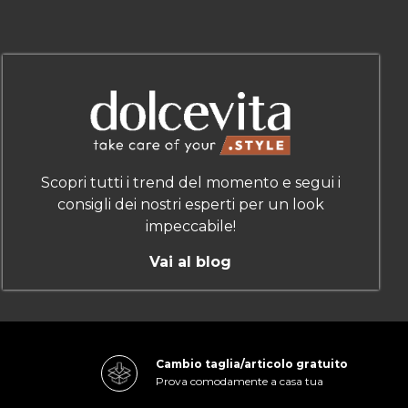
Scopri tutti i trend del momento e segui i
consigli dei nostri esperti per un look
impeccabile!
Vai al blog
Cambio taglia/articolo gratuito
Prova comodamente a casa tua