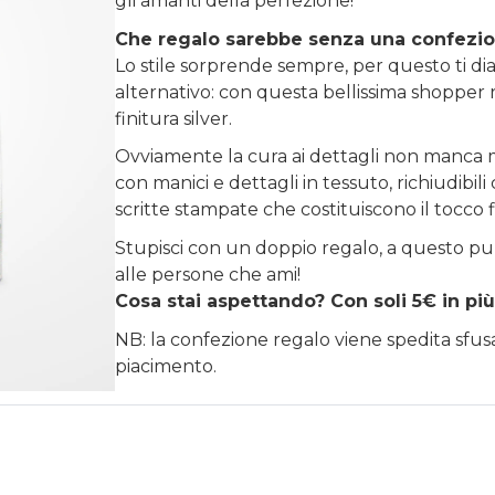
gli amanti della perfezione!
Che regalo sarebbe senza una confezi
Lo stile sorprende sempre, per questo ti diam
alternativo: con questa bellissima shopper r
finitura silver.
Ovviamente la cura ai dettagli non manca m
con manici e dettagli in tessuto, richiudibi
scritte stampate che costituiscono il tocco 
Stupisci con un doppio regalo, a questo pu
alle persone che ami!
Cosa stai aspettando? Con soli 5€ in più
NB: la confezione regalo viene spedita sfu
piacimento.