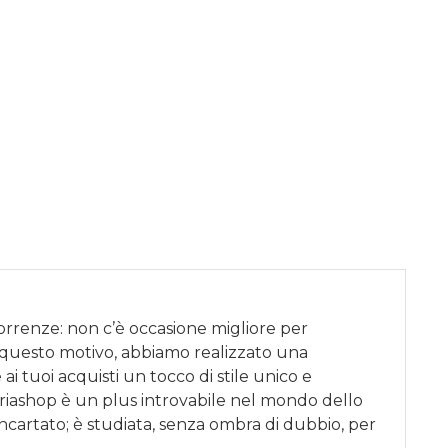
correnze: non c’è occasione migliore per
 questo motivo, abbiamo realizzato una
ai tuoi acquisti un tocco di stile unico e
riashop è un plus introvabile nel mondo dello
incartato; è studiata, senza ombra di dubbio, per