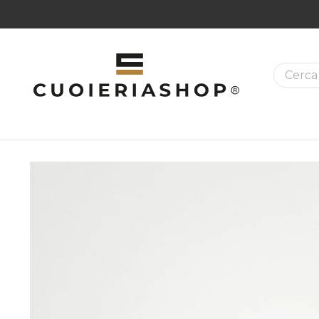
La ricer
MAZIONI SUI PRODOTTI