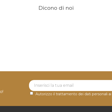
Dicono di noi
Newsletter Label
o!
Autorizzo il trattamento dei dati personali ai