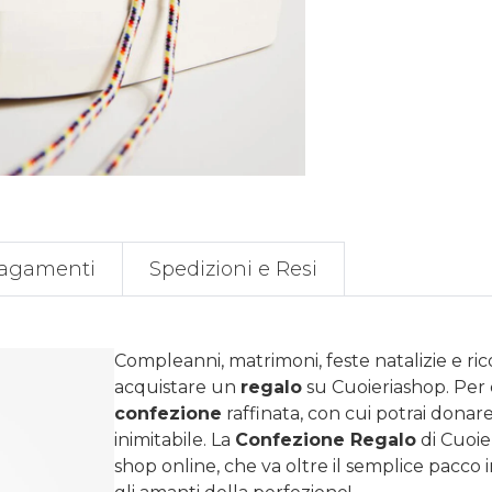
agamenti
Spedizioni e Resi
Compleanni, matrimoni, feste natalizie e ri
acquistare un
regalo
su
Cuoieriashop
. Per
confezione
raffinata, con cui potrai donare 
inimitabile. La
Confezione Regalo
di Cuoie
shop online, che va oltre il semplice pacco 