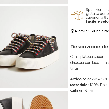
Spedizione 4
gratuita per o
superiori a 9
facile e vel
Ricevi
99 Punti
all'a
Descrizione de
Con il plateau super 
chiusura con lacci con 
tinta.
Articolo:
22SSKP2320
Materiale:
100% Poliu
Colore:
Nero